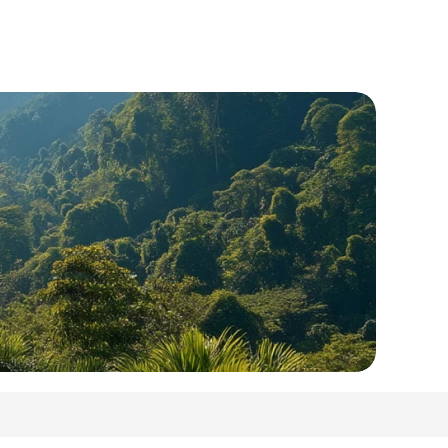
лка на эту страницу