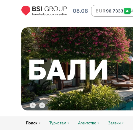
08.08
EUR
96.7333
▲
Поиск
Туристам
Агентство
Заявки