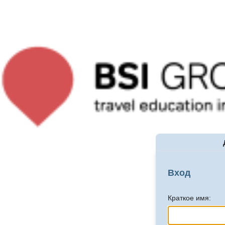
Вход
Краткое имя: